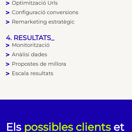
Optimització Urls
Configuració conversions
Remarketing estratègic
4. RESULTATS_
Monitorització
Anàlisi dades
Propostes de millora
Escala resultats
Els
possibles clients
et