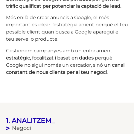
tràfic qualificat per potenciar la captació de lead.
Més enllà de crear anuncis a Google, el més
important és idear l’estratègia adient perquè el teu
possible client quan busca a Google aparegui el
teu servei o producte.
Gestionem campanyes amb un enfocament
estratègic, focalitzat i basat en dades
perquè
Google no sigui només un cercador, sinó
un canal
constant de nous clients per al teu negoci
.
1. ANALITZEM_
Negoci