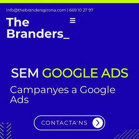
info@thebrandersgirona.com
| 669 10 27 97
SEM
GOOGLE ADS
Campanyes a Google
Ads
CONTACTA'NS