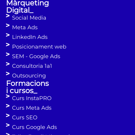
Màrqueting
Digital_
Social Media
Meta Ads
LinkedIn Ads
Posicionament web
SEM - Google Ads
Consultoria 1a1
Outsourcing
Formacions
i cursos_
Curs InstaPRO
Curs Meta Ads
Curs SEO
Curs Google Ads