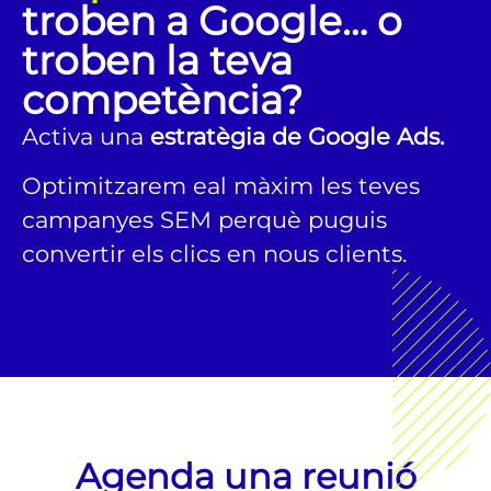
troben a Google… o
troben la teva
competència?
Activa una
estratègia de Google Ads.
Optimitzarem eal màxim les teves
campanyes SEM perquè puguis
convertir els clics en nous clients.
Agenda una reunió