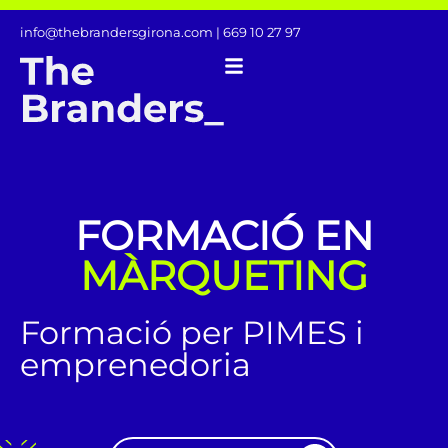
info@thebrandersgirona.com
| 669 10 27 97
FORMACIÓ EN
MÀRQUETING
Formació per PIMES i
emprenedoria