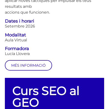
aplicar noves tàctiques per impulsar els teus
resultats amb
accions que funcionen.
Dates i horari
Setembre 2026
Modalitat
Aula Virtual
Formadora
Lucía Llovera
MÉS INFORMACIÓ
Curs SEO al
GEO