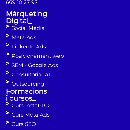
669 10 27 97
Màrqueting
Digital_
Social Media
Meta Ads
LinkedIn Ads
Posicionament web
SEM - Google Ads
Consultoria 1a1
Outsourcing
Formacions
i cursos_
Curs InstaPRO
Curs Meta Ads
Curs SEO